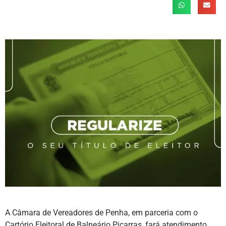
A Câmara de Vereadores de Penha, em parceria com o
Cartório Eleitoral de Balneário Piçarras, fará atendimento