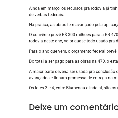
Ainda em março, os recursos pra rodovia já ti
de verbas federais.
Na prática, as obras tem avançado pela aplicaçã
O convênio prevê R$ 300 milhões para a BR 470.
rodovia neste ano, valor quase todo usado pra
Para o ano que vem, o orçamento federal prevê
Do total a ser pago para as obras na 470, o est
A maior parte deveria ser usada pra conclusão d
avançados e tinham promessa de entrega na me
Os lotes 3 e 4, entre Blumenau e Indaial, são 
Deixe um comentári