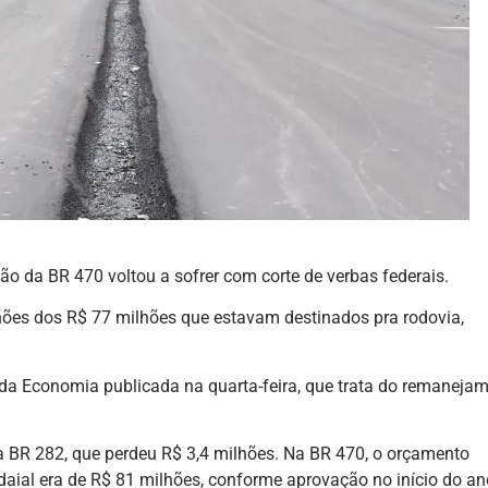
o da BR 470 voltou a sofrer com corte de verbas federais.
hões dos R$ 77 milhões que estavam destinados pra rodovia,
o da Economia publicada na quarta-feira, que trata do remaneja
 BR 282, que perdeu R$ 3,4 milhões. Na BR 470, o orçamento
daial era de R$ 81 milhões, conforme aprovação no início do an