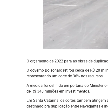
O orçamento de 2022 para as obras de duplicaçã
O governo Bolsonaro retirou cerca de R$ 28 mil
representando um corte de 36% nos recursos.
A medida foi definida em portaria do Ministéri
de R$ 348 milhões em investimentos.
Em Santa Catarina, os cortes também atingem a
destinado pra duplicação entre Navegantes e In