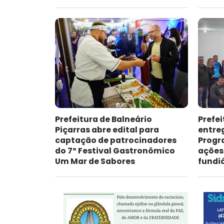
Prefeitura de Balneário
Prefei
Piçarras abre edital para
entre
captação de patrocinadores
Progr
do 7º Festival Gastronômico
ações
Um Mar de Sabores
fundi