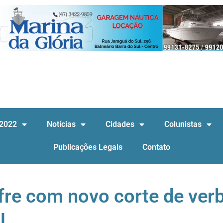
 2022
Notícias
Cidades
Colunistas
Publicações Legais
Contato
fre com novo corte de ver
l