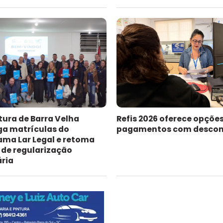
tura de Barra Velha
Refis 2026 oferece opçõe
ga matrículas do
pagamentos com descon
ama Lar Legal e retoma
 de regularização
ária