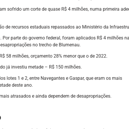
nham sofrido um corte de quase R$ 4 milhões, numa primeira ad
o de recursos estaduais repassados ao Ministério da Infraestru
 Por parte do governo federal, foram aplicados R$ 4 milhões n
 desapropriações no trecho de Blumenau.
 R$ 58 milhões, orçamento 28% menor que o de 2022.
ado já investiu metade – R$ 150 milhões.
os lotes 1 e 2, entre Navegantes e Gaspar, que eram os mais
tade deste ano.
os mais atrasados e ainda dependem de desapropriações.
o