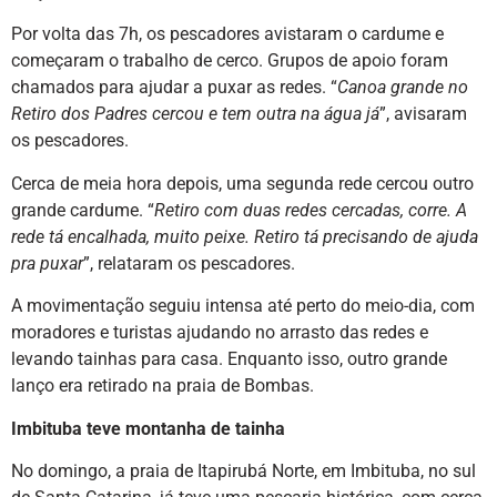
Por volta das 7h, os pescadores avistaram o cardume e
começaram o trabalho de cerco. Grupos de apoio foram
chamados para ajudar a puxar as redes. “
Canoa grande no
Retiro dos Padres cercou e tem outra na água já
”, avisaram
os pescadores.
Cerca de meia hora depois, uma segunda rede cercou outro
grande cardume. “
Retiro com duas redes cercadas, corre. A
rede tá encalhada, muito peixe. Retiro tá precisando de ajuda
pra puxar
”, relataram os pescadores.
A movimentação seguiu intensa até perto do meio-dia, com
moradores e turistas ajudando no arrasto das redes e
levando tainhas para casa. Enquanto isso, outro grande
lanço era retirado na praia de Bombas.
Imbituba teve montanha de tainha
No domingo, a praia de Itapirubá Norte, em Imbituba, no sul