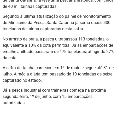
de Santa Catarina, já teve uma pescaria histórica, com cerca
de 40 mil tainhas capturadas.
Segundo a última atualização do painel de monitoramento
do Ministério da Pesca, Santa Catarina já soma quase 300
toneladas de tainha capturadas nesta safra.
No arrasto de praia, a pesca ultrapassou 113 toneladas, o
equivalente a 10% da cota permitida. Já as embarcações de
emalhe anilhado passaram de 178 toneladas, atingindo 27%
da cota.
A safra da tainha começou em 1º de maio e segue até 31 de
julho. A média diária tem passado de 10 toneladas de peixe
capturado no estado.
Já a pesca industrial com traineiras começa na próxima
segunda-feira, 1º de junho, com 15 embarcações
autorizadas.