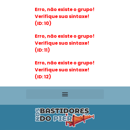
Erro, não existe o grupo!
Verifique sua sintaxe!
(ID: 10)
Erro, não existe o grupo!
Verifique sua sintaxe!
(ID: 11)
Erro, não existe o grupo!
Verifique sua sintaxe!
(ID: 12)