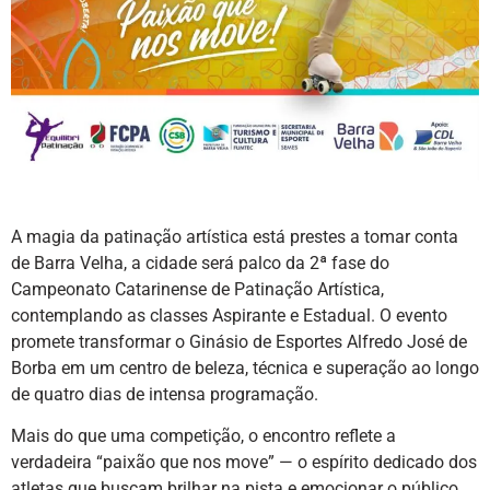
A magia da patinação artística está prestes a tomar conta
de Barra Velha, a cidade será palco da 2ª fase do
Campeonato Catarinense de Patinação Artística,
contemplando as classes Aspirante e Estadual. O evento
promete transformar o Ginásio de Esportes Alfredo José de
Borba em um centro de beleza, técnica e superação ao longo
de quatro dias de intensa programação.
Mais do que uma competição, o encontro reflete a
verdadeira “paixão que nos move” — o espírito dedicado dos
atletas que buscam brilhar na pista e emocionar o público