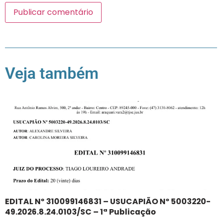
Veja também
EDITAL Nº 310099146831 – USUCAPIÃO Nº 5003220-
49.2026.8.24.0103/SC – 1ª Publicação