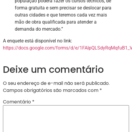
população poderá fazer os cursos técnicos, de
forma gratuita e sem precisar se deslocar para
outras cidades e que teremos cada vez mais
mão de obra qualificada para atender a
demanda do mercado.”
A enquete está disponível no link:
https://docs.google.com/forms/d/e/1FAIpQLSdyRqMqfuB
Deixe um comentário
O seu endereço de e-mail não será publicado.
Campos obrigatórios são marcados com
*
Comentário
*