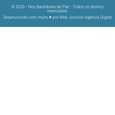
© 2026 - Nos Bastidores do Pier - Todos os direitos
reservados.
Desenvolvido com muito ♥ por
Web Joinville Agência Digital