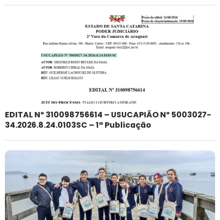
EDITAL Nº 310098756614 – USUCAPIÃO Nº 5003027-
34.2026.8.24.0103SC – 1ª Publicação