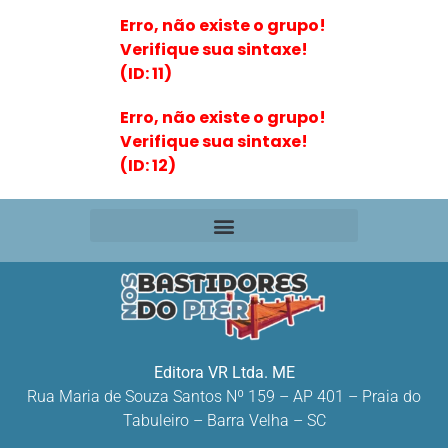
Erro, não existe o grupo!
Verifique sua sintaxe!
(ID: 11)
Erro, não existe o grupo!
Verifique sua sintaxe!
(ID: 12)
Editora VR Ltda. ME
Rua Maria de Souza Santos Nº 159 – AP 401 –
Praia do
Tabuleiro – Barra Velha – SC