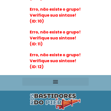
Erro, não existe o grupo!
Verifique sua sintaxe!
(ID: 10)
Erro, não existe o grupo!
Verifique sua sintaxe!
(ID: 11)
Erro, não existe o grupo!
Verifique sua sintaxe!
(ID: 12)