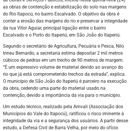
as obras de contenção e estabilização do solo nas margens
do Rio Itapocú, no bairro Escalvado. O objetivo da obra é
conter a erosão das margens do rio e preservar a integridade
da rua Vitor Aguiar, principal ligação entre o bairro
Escalvado e o Porto do Itaperiú, em São João do Itaperiú.
Segundo o secretário de Agricultura, Pecuária e Pesca, Nilo
Irineu Bernardo, a secretaria estima depositar 2 mil metros
cúbicos de pedras em um trecho de 90 metros de margem.
“É um expressivo volume de material devido ao avanço do
rio que já está comprometendo trechos da estrada”, explica.
O município de São João do Itaperiú é parceiro na execução
da obra, cedendo uma parte do material usado na
contenção, devido a importância da via para o munícipio.
Um estudo técnico, realizado pela Amvali (Associação dos
Municípios do Vale do Itapocú), ratificou o risco iminente à
integridade da via e a segurança dos usuários. A partir desse
estudo, a Defesa Civil de Barra Velha, por meio do ofício