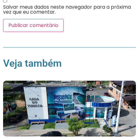
Salvar meus dados neste navegador para a próxima
vez que eu comentar.
Veja também