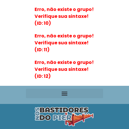
Erro, não existe o grupo!
Verifique sua sintaxe!
(ID: 10)
Erro, não existe o grupo!
Verifique sua sintaxe!
(ID: 11)
Erro, não existe o grupo!
Verifique sua sintaxe!
(ID: 12)