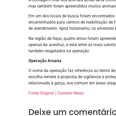
mas também foram apreendidos muitos animais
Em um dos locais de busca foram encontrados 
encaminhados para centros de reabilitação de f
de atendimento. Após tratamento, os silvestres 
Na região de Itajaí, quatro emus foram apreen
apenas da avestruz, e está entre as mais valori
também resgatados na operação.
Operação Aruana
O nome da operação faz referência ao termo de o
escolha remete à proposta de vigilância e prote
relacionada à garça, ave comum em áreas alaga
Fonte Original | Carneiro News
Deixe um comentári