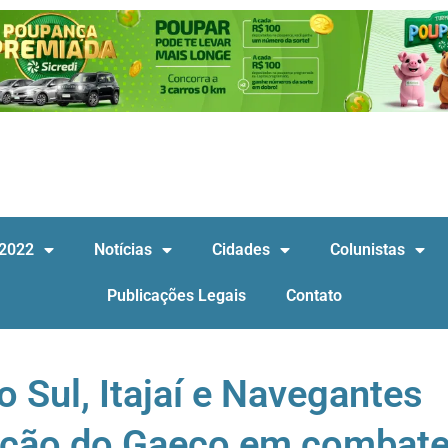
 2022
Notícias
Cidades
Colunistas
Publicações Legais
Contato
o Sul, Itajaí e Navegantes
ação do Gaeco em combat