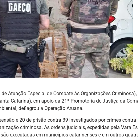
o de Atuação Especial de Combate às Organizações Criminosa),
anta Catarina), em apoio da 21ª Promotoria de Justiça da Com
Ambiental, deflagrou a Operação Aruana.
são e 20 de prisão contra 39 investigados por crimes contra 
ganização criminosa. As ordens judiciais, expedidas pela Vara E
 são executadas em municípios catarinenses e em outros quatr