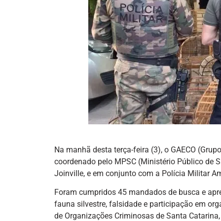
Na manhã desta terça-feira (3), o GAECO (Grup
coordenado pelo MPSC (Ministério Público de S
Joinville, e em conjunto com a Polícia Militar 
Foram cumpridos 45 mandados de busca e apreen
fauna silvestre, falsidade e participação em or
de Organizações Criminosas de Santa Catarina,