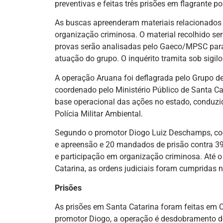
preventivas e feitas três prisões em flagrante 
As buscas apreenderam materiais relacionados a
organização criminosa. O material recolhido ser
provas serão analisadas pelo Gaeco/MPSC para a
atuação do grupo. O inquérito tramita sob sigilo
A operação Aruana foi deflagrada pelo Grupo d
coordenado pelo Ministério Público de Santa Ca
base operacional das ações no estado, conduzid
Polícia Militar Ambiental.
Segundo o promotor Diogo Luiz Deschamps, coo
e apreensão e 20 mandados de prisão contra 39 i
e participação em organização criminosa. Até 
Catarina, as ordens judiciais foram cumpridas 
Prisões
As prisões em Santa Catarina foram feitas em
promotor Diogo, a operação é desdobramento de