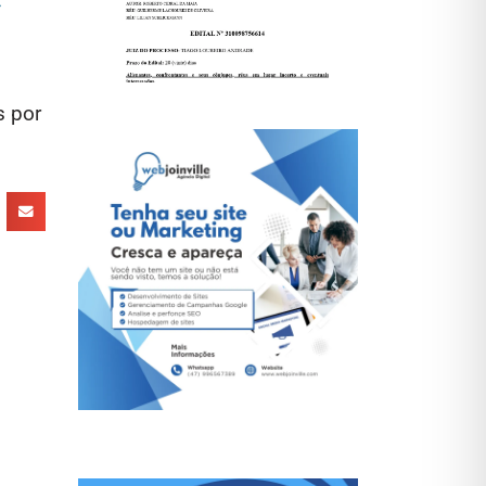
s por