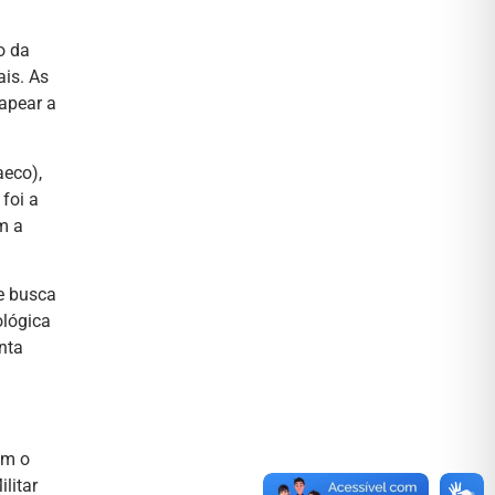
o da
ais. As
apear a
aeco),
foi a
m a
e busca
ológica
nta
om o
litar