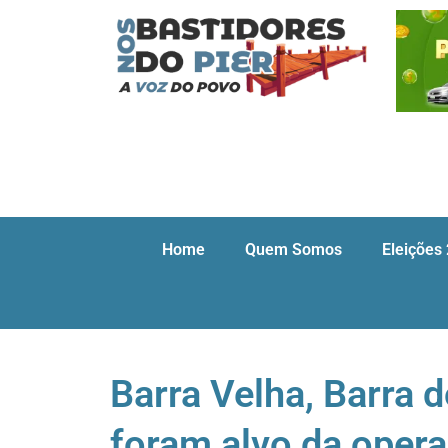
Home
Quem Somos
Eleições
Barra Velha, Barra d
foram alvo da oper