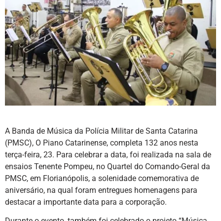
A Banda de Música da Polícia Militar de Santa Catarina
(PMSC), O Piano Catarinense, completa 132 anos nesta
terça-feira, 23. Para celebrar a data, foi realizada na sala de
ensaios Tenente Pompeu, no Quartel do Comando-Geral da
PMSC, em Florianópolis, a solenidade comemorativa de
aniversário, na qual foram entregues homenagens para
destacar a importante data para a corporação.
Durante o evento, também foi celebrado o projeto “Música