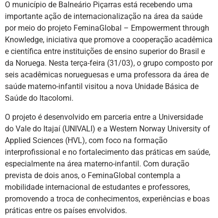
O município de Balneário Piçarras está recebendo uma
importante ação de internacionalização na área da saúde
por meio do projeto FeminaGlobal – Empowerment through
Knowledge, iniciativa que promove a cooperação acadêmica
e científica entre instituições de ensino superior do Brasil e
da Noruega. Nesta terça-feira (31/03), o grupo composto por
seis acadêmicas norueguesas e uma professora da área de
saúde materno-infantil visitou a nova Unidade Básica de
Saúde do Itacolomi.
O projeto é desenvolvido em parceria entre a Universidade
do Vale do Itajaí (UNIVALI) e a Western Norway University of
Applied Sciences (HVL), com foco na formação
interprofissional e no fortalecimento das práticas em saúde,
especialmente na área materno-infantil. Com duração
prevista de dois anos, o FeminaGlobal contempla a
mobilidade internacional de estudantes e professores,
promovendo a troca de conhecimentos, experiências e boas
práticas entre os países envolvidos.