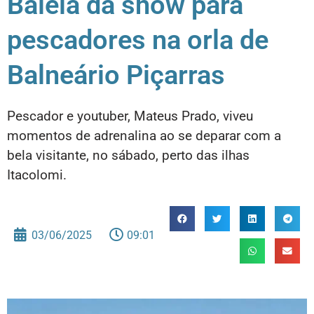
Baleia dá show para
pescadores na orla de
Balneário Piçarras
Pescador e youtuber, Mateus Prado, viveu
momentos de adrenalina ao se deparar com a
bela visitante, no sábado, perto das ilhas
Itacolomi.
03/06/2025
09:01