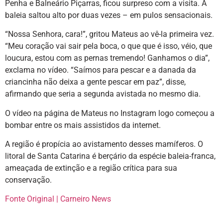
Penha e Balneário Piçarras, ficou surpreso com a visita. A
baleia saltou alto por duas vezes – em pulos sensacionais.
“Nossa Senhora, cara!”, gritou Mateus ao vê-la primeira vez.
“Meu coração vai sair pela boca, o que que é isso, véio, que
loucura, estou com as pernas tremendo! Ganhamos o dia”,
exclama no vídeo. “Saímos para pescar e a danada da
criancinha não deixa a gente pescar em paz”, disse,
afirmando que seria a segunda avistada no mesmo dia.
O vídeo na página de Mateus no Instagram logo começou a
bombar entre os mais assistidos da internet.
A região é propícia ao avistamento desses mamíferos. O
litoral de Santa Catarina é berçário da espécie baleia-franca,
ameaçada de extinção e a região crítica para sua
conservação.
Fonte Original | Carneiro News