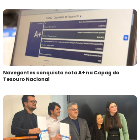
Navegantes conquista nota A+ na Capag do
Tesouro Nacional