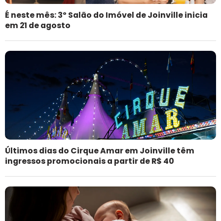
É neste mês: 3º Salão do Imóvel de Joinville inicia
em 21 de agosto
Últimos dias do Cirque Amar em Joinville têm
ingressos promocionais a partir de R$ 40