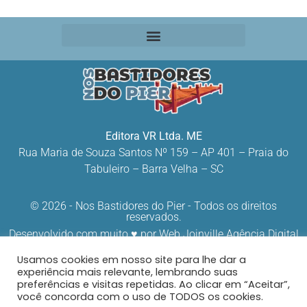
Editora VR Ltda. ME
Rua Maria de Souza Santos Nº 159 – AP 401 –
Praia do
Tabuleiro – Barra Velha – SC
© 2026 - Nos Bastidores do Pier - Todos os direitos
reservados.
Desenvolvido com muito ♥ por
Web Joinville Agência Digital
Usamos cookies em nosso site para lhe dar a
experiência mais relevante, lembrando suas
preferências e visitas repetidas. Ao clicar em “Aceitar”,
você concorda com o uso de TODOS os cookies.