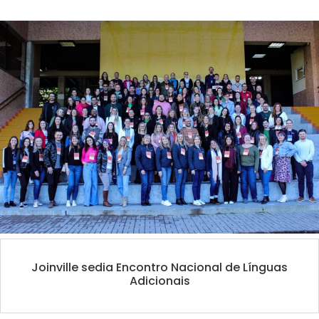
Joinville sedia Encontro Nacional de Línguas
Adicionais