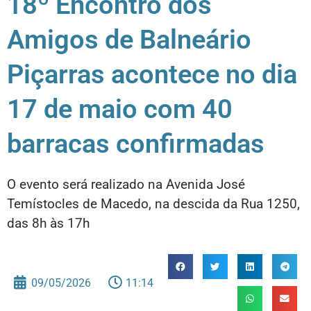
18º Encontro dos
Amigos de Balneário
Piçarras acontece no dia
17 de maio com 40
barracas confirmadas
O evento será realizado na Avenida José
Temístocles de Macedo, na descida da Rua 1250,
das 8h às 17h
09/05/2026
11:14