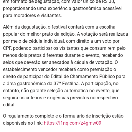
em formato de degustação, com valor único de R$ 30,
proporcionando uma experiência gastronômica acessível
para moradores e visitantes.
Além da degustação, o festival contará com a escolha
popular do melhor prato da edição. A votação será realizada
por meio de cédula individual, com direito a um voto por
CPF, podendo participar os visitantes que consumirem pelo
menos dois pratos diferentes durante o evento, recebendo
selos que deverão ser anexados à cédula de votação. O
estabelecimento vencedor receberá como premiação o
direito de participar do Edital de Chamamento Público para
a área gastronômica da 37ª Festilha. A participação, no
entanto, não garante seleção automática no evento, que
seguirá os critérios e exigências previstos no respectivo
edital.
O regulamento completo e o formulário de inscrição estão
disponíveis no link:
https://l1nq.com/z4gmw09
.