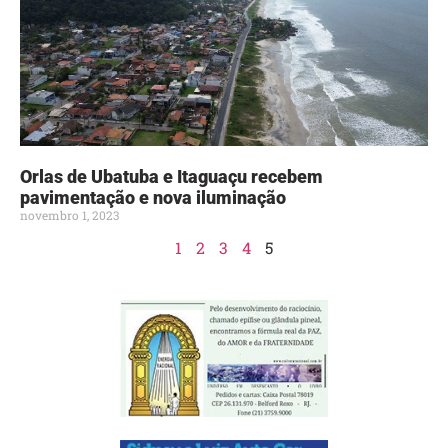
Orlas de Ubatuba e Itaguaçu recebem
pavimentação e nova iluminação
novembro 1, 2023
1
2
3
4
5