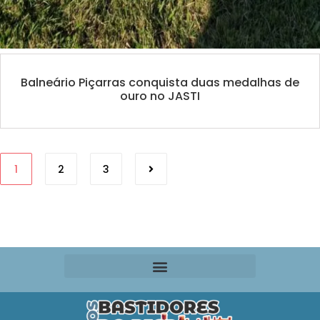
Balneário Piçarras conquista duas medalhas de
ouro no JASTI
1
2
3