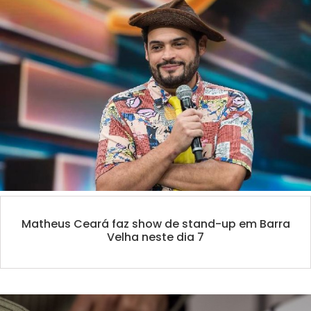
Matheus Ceará faz show de stand-up em Barra
Velha neste dia 7