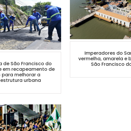
Imperadores do Sa
vermelha, amarela e 
ra de São Francisco do
São Francisco do
te em recapeamento de
s para melhorar a
aestrutura urbana