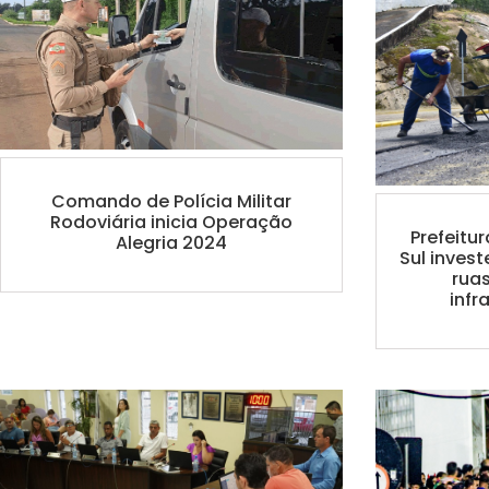
Comando de Polícia Militar
Rodoviária inicia Operação
Prefeitu
Alegria 2024
Sul inves
rua
infr