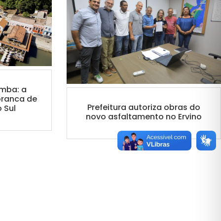
mba: a
branca de
Prefeitura autoriza obras do
 Sul
novo asfaltamento no Ervino