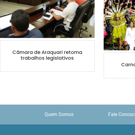
Câmara de Araquari retoma
trabalhos legislativos
Carna
Quem Somos
Fale Conosc